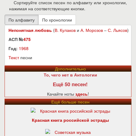
Сортируйте список песен по алфавиту или хронологии,
нажимая на соответствующие кнопки.
Непонятная любовь
(
В. Кулаков
и
А. Морозов
–
С. Льясов
)
АСП №
475
Год:
1968
Текст
песни
Дополнительно
То, чего нет в Антологии
Ещё 50 песен!
Качайте ноты
здесь
!
Ещё больше песен
Красная книга российской эстрады