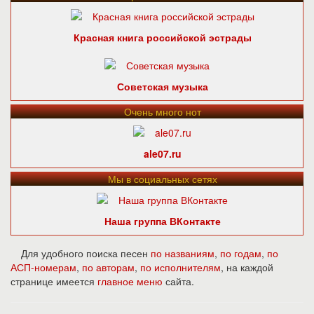
Красная книга российской эстрады
Советская музыка
Очень много нот
ale07.ru
Мы в социальных сетях
Наша группа ВКонтакте
Для удобного поиска песен
по названиям
,
по годам
,
по
АСП-номерам
,
по авторам
,
по исполнителям
, на каждой
странице имеется
главное меню
сайта.