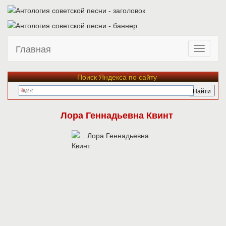
Главная
Поиск Яндекса по сайту
Лора Геннадьевна Квинт