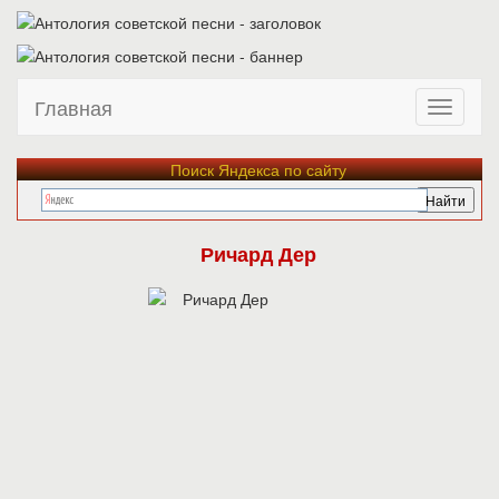
Главная
Поиск Яндекса по сайту
Ричард Дер