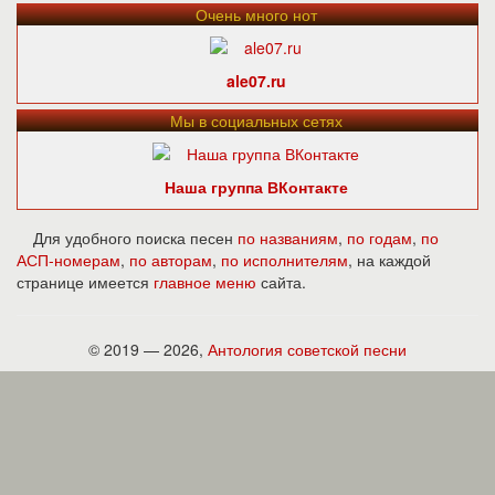
Очень много нот
ale07.ru
Мы в социальных сетях
Наша группа ВКонтакте
Для удобного поиска песен
по названиям
,
по годам
,
по
АСП-номерам
,
по авторам
,
по исполнителям
, на каждой
странице имеется
главное меню
сайта.
© 2019 — 2026,
Антология советской песни