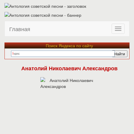
Главная
Поиск Яндекса по сайту
Анатолий Николаевич Александров