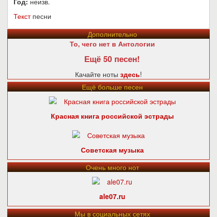
Год:
неизв.
Текст
песни
Дополнительно
То, чего нет в Антологии
Ещё 50 песен!
Качайте ноты
здесь
!
Ещё больше песен
Красная книга российской эстрады
Советская музыка
Очень много нот
ale07.ru
Мы в социальных сетях