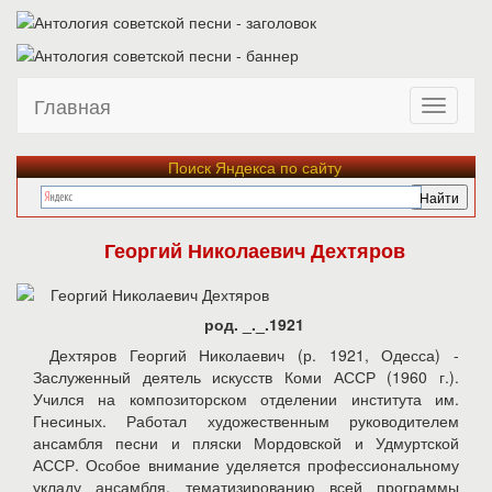
Главная
Поиск Яндекса по сайту
Георгий Николаевич Дехтяров
род. _._.1921
Дехтяров Георгий Николаевич (р. 1921, Одесса) -
Заслуженный деятель искусств Коми АССР (1960 г.).
Учился на композиторском отделении института им.
Гнесиных. Работал художественным руководителем
ансамбля песни и пляски Мордовской и Удмуртской
АССР. Особое внимание уделяется профессиональному
укладу ансамбля, тематизированию всей программы