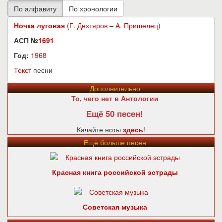
Ночка луговая
(
Г. Дехтяров
–
А. Пришелец
)
АСП №
1691
Год:
1968
Текст
песни
Дополнительно
То, чего нет в Антологии
Ещё 50 песен!
Качайте ноты
здесь
!
Ещё больше песен
Красная книга российской эстрады
Советская музыка