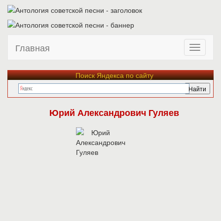
Главная
Поиск Яндекса по сайту
Юрий Александрович Гуляев