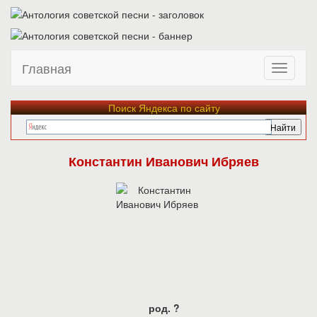
Главная
Поиск Яндекса по сайту
Константин Иванович Ибряев
род. ?