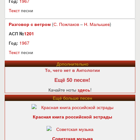
Год:
1967
Текст
песни
Разговор с ветром
(
С. Пожлаков
–
Н. Малышев
)
АСП №
1201
Год:
1967
Текст
песни
Дополнительно
То, чего нет в Антологии
Ещё 50 песен!
Качайте ноты
здесь
!
Ещё больше песен
Красная книга российской эстрады
Советская музыка