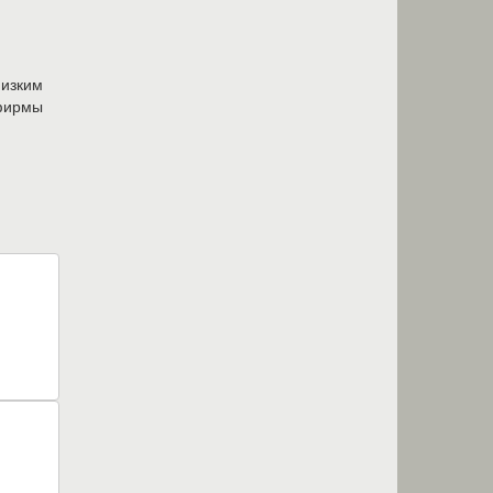
изким
ирмы