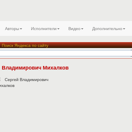
Авторы
Исполнители
Видео
Дополнительно
Поиск Яндекса по сайту
й Владимирович Михалков