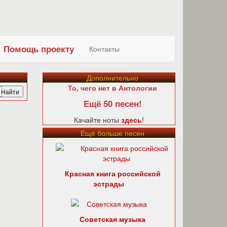
Помощь проекту
Контакты
Дополнительно
То, чего нет в Антологии
Ещё 50 песен!
Качайте ноты
здесь
!
Ещё больше песен
Красная книга российской
эстрады
Советская музыка