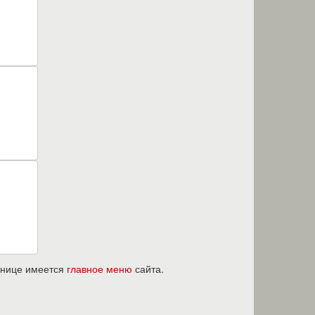
ранице имеется
главное меню
сайта.