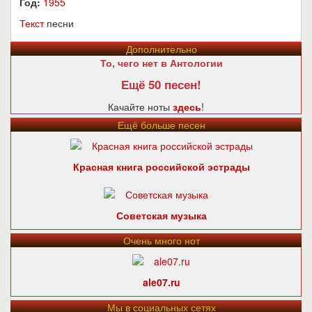
Год:
1955
Текст
песни
Дополнительно
То, чего нет в Антологии
Ещё 50 песен!
Качайте ноты
здесь
!
Ещё больше песен
Красная книга российской эстрады
Советская музыка
Очень много нот
ale07.ru
Мы в социальных сетях