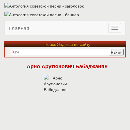
Главная
Поиск Яндекса по сайту
Арно Арутюнович Бабаджанян