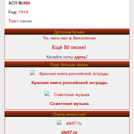
АСП №
360
Год:
1919
Текст
песни
Дополнительно
То, чего нет в Антологии
Ещё 50 песен!
Качайте ноты
здесь
!
Ещё больше песен
Красная книга российской эстрады
Советская музыка
Очень много нот
ale07.ru