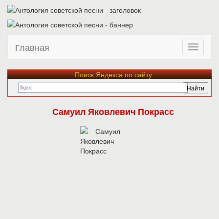
Главная
Поиск Яндекса по сайту
Самуил Яковлевич Покрасс