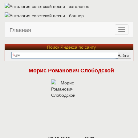
Главная
Поиск Яндекса по сайту
Морис Романович Слободской