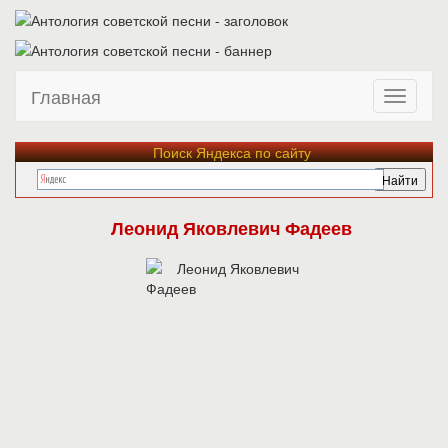
Главная
Поиск Яндекса по сайту
Леонид Яковлевич Фадеев