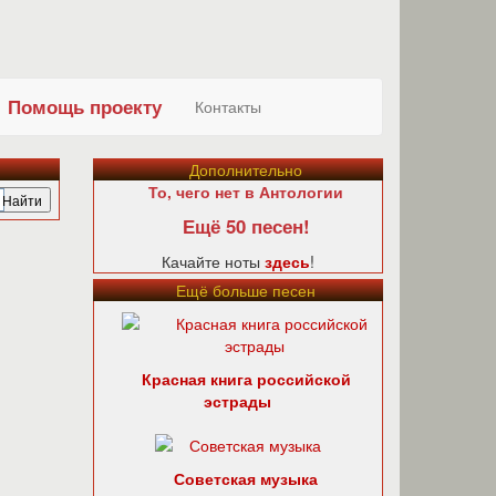
Помощь проекту
Контакты
Дополнительно
То, чего нет в Антологии
Ещё 50 песен!
Качайте ноты
здесь
!
Ещё больше песен
Красная книга российской
эстрады
Советская музыка