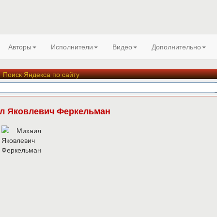
Авторы
Исполнители
Видео
Дополнительно
Поиск Яндекса по сайту
л Яковлевич Феркельман