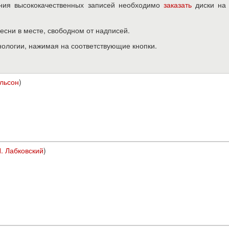
чения высококачественных записей необходимо
заказать
диски н
песни в месте, свободном от надписей.
нологии, нажимая на соответствующие кнопки.
ельсон
)
. Лабковский
)