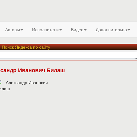
Авторы
Исполнители
Видео
Дополнительно
Поиск Яндекса по сайту
ксандр Иванович Билаш