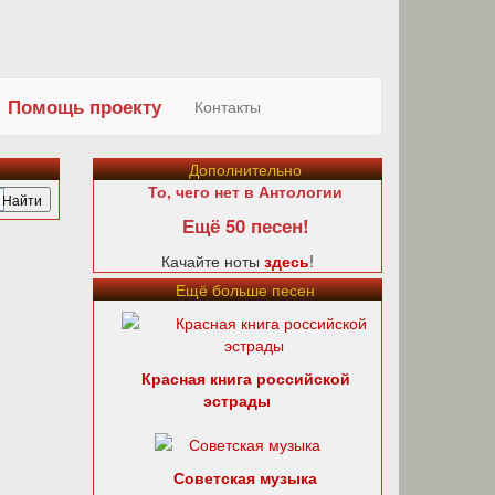
Помощь проекту
Контакты
Дополнительно
То, чего нет в Антологии
Ещё 50 песен!
Качайте ноты
здесь
!
Ещё больше песен
Красная книга российской
эстрады
Советская музыка