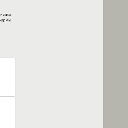
низким
ирмы