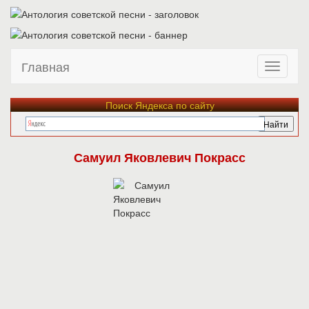
Главная
Поиск Яндекса по сайту
Самуил Яковлевич Покрасс