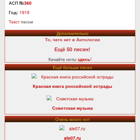
АСП №
360
Год:
1919
Текст
песни
Дополнительно
То, чего нет в Антологии
Ещё 50 песен!
Качайте ноты
здесь
!
Ещё больше песен
Красная книга российской эстрады
Советская музыка
Очень много нот
ale07.ru