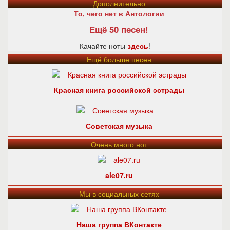
Дополнительно
То, чего нет в Антологии
Ещё 50 песен!
Качайте ноты
здесь
!
Ещё больше песен
Красная книга российской эстрады
Советская музыка
Очень много нот
ale07.ru
Мы в социальных сетях
Наша группа ВКонтакте