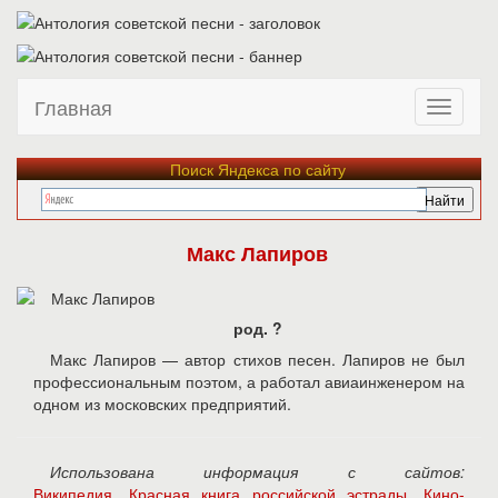
Главная
Поиск Яндекса по сайту
Макс Лапиров
род. ?
Макс Лапиров — автор стихов песен. Лапиров не был
профессиональным поэтом, а работал авиаинженером на
одном из московских предприятий.
Использована информация с сайтов:
Википедия
,
Красная книга российской эстрады
,
Кино-