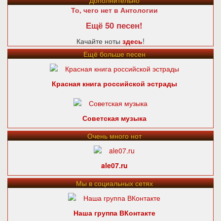
Дополнительно
То, чего нет в Антологии
Ещё 50 песен!
Качайте ноты
здесь
!
Ещё больше песен
Красная книга российской эстрады
Советская музыка
Очень много нот
ale07.ru
Мы в социальных сетях
Наша группа ВКонтакте