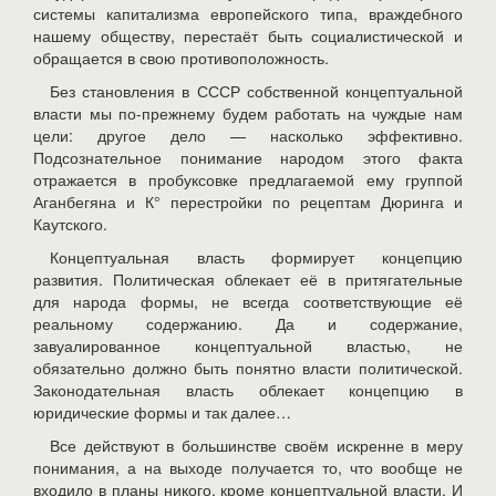
системы капитализма европейского типа, враждебного
нашему обществу, перестаёт быть социалистической и
обращается в свою противоположность.
Без становления в СССР собственной концептуальной
власти мы по-прежнему будем работать на чуждые нам
цели: другое дело — насколько эффективно.
Подсознательное понимание народом этого факта
отражается в пробуксовке предлагаемой ему группой
Аганбегяна и К° перестройки по рецептам Дюринга и
Каутского.
Концептуальная власть формирует концепцию
развития. Политическая облекает её в притягательные
для народа формы, не всегда соответствующие её
реальному содержанию. Да и содержание,
завуалированное концептуальной властью, не
обязательно должно быть понятно власти политической.
Законодательная власть облекает концепцию в
юридические формы и так далее…
Все действуют в большинстве своём искренне в меру
понимания, а на выходе получается то, что вообще не
входило в планы никого, кроме концептуальной власти. И