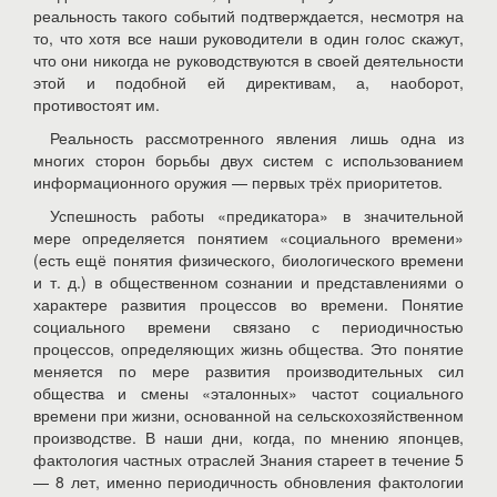
реальность такого событий подтверждается, несмотря на
то, что хотя все наши руководители в один голос скажут,
что они никогда не руководствуются в своей деятельности
этой и подобной ей директивам, а, наоборот,
противостоят им.
Реальность рассмотренного явления лишь одна из
многих сторон борьбы двух систем с использованием
информационного оружия — первых трёх приоритетов.
Успешность работы «предикатора» в значительной
мере определяется понятием «социального времени»
(есть ещё понятия физического, биологического времени
и т. д.) в общественном сознании и представлениями о
характере развития процессов во времени. Понятие
социального времени связано с периодичностью
процессов, определяющих жизнь общества. Это понятие
меняется по мере развития производительных сил
общества и смены «эталонных» частот социального
времени при жизни, основанной на сельскохозяйственном
производстве. В наши дни, когда, по мнению японцев,
фактология частных отраслей Знания стареет в течение 5
— 8 лет, именно периодичность обновления фактологии