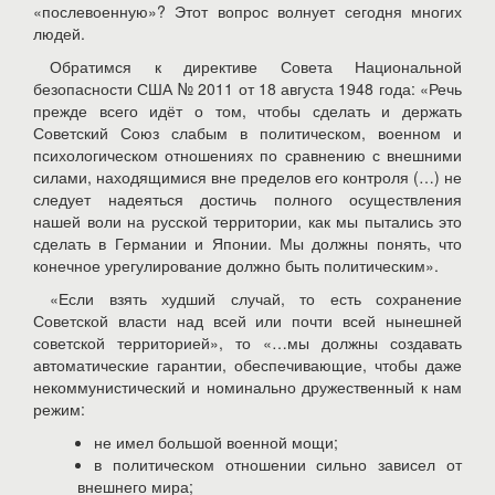
«послевоенную»? Этот вопрос волнует сегодня многих
людей.
Обратимся к директиве Совета Национальной
безопасности США № 2011 от 18 августа 1948 года: «Речь
прежде всего идёт о том, чтобы сделать и держать
Советский Союз слабым в политическом, военном и
психологическом отношениях по сравнению с внешними
силами, находящимися вне пределов его контроля (…) не
следует надеяться достичь полного осуществления
нашей воли на русской территории, как мы пытались это
сделать в Германии и Японии. Мы должны понять, что
конечное урегулирование должно быть политическим».
«Если взять худший случай, то есть сохранение
Советской власти над всей или почти всей нынешней
советской территорией», то «…мы должны создавать
автоматические гарантии, обеспечивающие, чтобы даже
некоммунистический и номинально дружественный к нам
режим:
не имел большой военной мощи;
в политическом отношении сильно зависел от
внешнего мира;