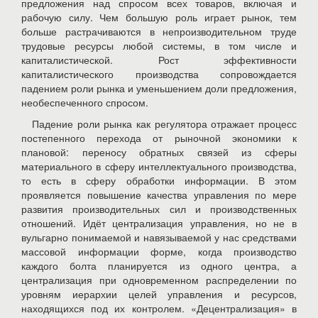
предложения над спросом всех товаров, включая и
рабочую силу. Чем большую роль играет рынок, тем
больше растрачиваются в непроизводительном труде
трудовые ресурсы любой системы, в том числе и
капиталистической. Рост эффективности
капиталистического производства сопровождается
падением роли рынка и уменьшением доли предложения,
необеспеченного спросом.
Падение роли рынка как регулятора отражает процесс
постепенного перехода от рыночной экономики к
плановой: переносу обратных связей из сферы
материального в сферу интеллектуального производства,
то есть в сферу обработки информации. В этом
проявляется повышение качества управления по мере
развития производительных сил и производственных
отношений. Идёт централизация управления, но не в
вульгарно понимаемой и навязываемой у нас средствами
массовой информации форме, когда производство
каждого болта планируется из одного центра, а
централизация при одновременном распределении по
уровням иерархии целей управления и ресурсов,
находящихся под их контролем. «Децентрализация» в