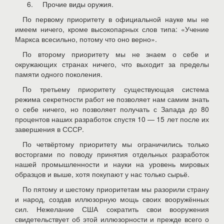
Прочие виды оружия.
По первому приоритету в официальной науке мы не
имеем ничего, кроме высокопарных слов типа: «Учение
Маркса всесильно, потому что оно верно».
По второму приоритету мы не знаем о себе и
окружающих странах ничего, что выходит за пределы
памяти одного поколения.
По третьему приоритету существующая система
режима секретности работ не позволяет нам самим знать
о себе ничего, но позволяет получать с Запада до 80
процентов наших разработок спустя 10 — 15 лет после их
завершения в СССР.
По четвёртому приоритету мы ограничились только
восторгами по поводу принятия отдельных разработок
нашей промышленности и науки на уровень мировых
образцов и выше, хотя покупают у нас только сырьё.
По пятому и шестому приоритетам мы разорили страну
и народ, создав иллюзорную мощь своих вооружённых
сил. Нежелание США сократить свои вооружения
свидетельствует об этой иллюзорности и прежде всего о