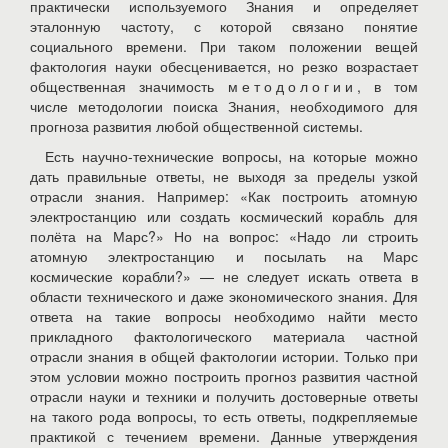
практически используемого Знания и определяет
эталонную частоту, с которой связано понятие
социального времени. При таком положении вещей
фактология науки обесценивается, но резко возрастает
общественная значимость
методологии
, в том
числе методологии поиска Знания, необходимого для
прогноза развития любой общественной системы.
Есть научно-технические вопросы, на которые можно
дать правильные ответы, не выходя за пределы узкой
отрасли знания. Например: «Как построить атомную
электростанцию или создать космический корабль для
полёта на Марс?» Но на вопрос: «Надо ли строить
атомную электростанцию и посылать на Марс
космические корабли?» — не следует искать ответа в
области технического и даже экономического знания. Для
ответа на такие вопросы необходимо найти место
прикладного фактологического материала частной
отрасли знания в общей фактологии истории. Только при
этом условии можно построить прогноз развития частной
отрасли науки и техники и получить достоверные ответы
на такого рода вопросы, то есть ответы, подкрепляемые
практикой с течением времени. Данные утверждения