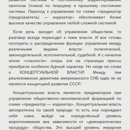
прогноза (плана) по текущему и прошлому состоянию
системы. Переход к управлению по схеме «предикатор
(предсказатель) — корректор» обеспечивает более
высокое качество управления любой сложной системой.
Если речь заходит об управлении обществом, то
разговор всегда переходит к теме власти. И все готовы
поспорить о распределении функции управления между
различными видами власти: политической,
законодательной, исполнительной, судебной. А с началом
эпохи «гласности» споры эти на страницах прессы
приобрели особенно бурный характер. Но нигде ни слова
о
КОНЦЕПТУАЛЬНОЙ ВЛАСТИ
! Между тем
реализованная директива американского СНБ едва ли не
является концепцией развития СССР.
Концептуальная власть является предикатором при
управлении общественно-экономической формацией по
схеме «предикатор — корректор». Концептуальная власть
автократична по своей природе: то есть она порождает
себя сама, выйдя на определённый уровень
миропонимания вне зависимости от «демократических
процедур» общества. Это высший уровень иерархии