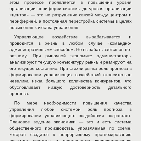
этом процессе проявляется в повышении уровня
организации периферии системы до уровня организации
«центра» — это не разрушение связей между центром и
периферией, а постоянная перестройка системы в целях
повышения качества управления.
Управляющее воздействие вырабатывается и
проводится в жизнь в любом случае «командно-
административным» способом. Но вырабатывается он по-
разному. При рыночной экономике администраторы
анализируют текущую конъюнктуру рынка и реагируют на
его текущее состояние. При стихии рынка роль прогноза в
формировании управляющих воздействий относительно
невелика из-за большого количества конкурентов, что
обусловливает низкую достоверность детального
прогноза.
По мере необходимости повышения качества
управления любой системой роль прогноза в
формировании управляющего воздействия возрастает.
Плановое ведение экономики — это и есть система
общественного производства, управляемая по схеме,
которая сводится к непрерывному прогнозированию
развития системы и постоянному корректированию