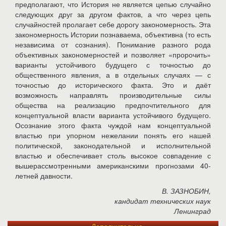
предполагают, что История не является цепью случайно
следующих друг за другом фактов, а что через цепь
случайностей пролагает себе дорогу закономерность. Эта
закономерность Истории познаваема, объективна (то есть
независима от сознания). Понимание разного рода
объективных закономерностей и позволяет «пророчить»
варианты устойчивого будущего с точностью до
общественного явления, а в отдельных случаях — с
точностью до исторического факта. Это и даёт
возможность направлять производительные силы
общества на реализацию предпочтительного для
концептуальной власти варианта устойчивого будущего.
Осознание этого факта чуждой нам концептуальной
властью при упорном нежелании понять его нашей
политической, законодательной и исполнительной
властью и обеспечивает столь высокое совпадение с
вышерассмотренными американскими прогнозами 40-
летней давности.
В. ЗАЗНОБИН,
кандидат технических наук
Ленинград