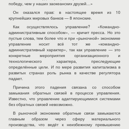
победу, чем у наших заокеанских друзей…»
Он оказался прав: в настоящее время из 10
крупнейших мировых банков — 8 японские.
Как осуществлялось управление? «Командно-
административным способом», — кричит пресса. Но это
пустые слова, тем более что и при «рыночной» экономике
управление носит всё тот же «командно-
административный характер», так как управление — это
конкретные мероприятия организационного и
технологического характера, преследующие
определённые цели. И по мере развития капитализма в
развитых странах роль рынка в качестве регулятора
падает.
Причина этого падения связана со способом
замыкания обратных связей в процессе управления.
Известно, что управление адаптирующимися системами
без обратных связей невозможно.
В рыночной экономике обратные связи замыкаются
главным образом через сферу материального
производства, что ведёт к неизбежному превышению