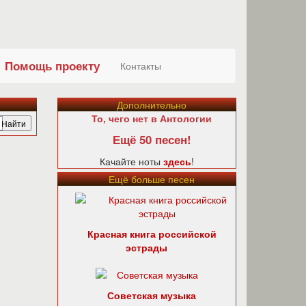
Помощь проекту
Контакты
Дополнительно
То, чего нет в Антологии
Ещё 50 песен!
Качайте ноты
здесь
!
Ещё больше песен
Красная книга российской
эстрады
Советская музыка