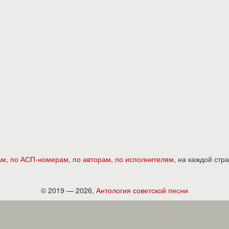
ам
,
по АСП-номерам
,
по авторам
,
по исполнителям
, на каждой ст
© 2019 — 2026,
Антология советской песни