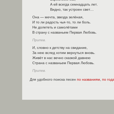
А ей всегда семнадцать лет.
Видно, так устроен свет…
Она — мечта, звезда зелёная,
И то ли радость чья-то, то ли боль.
Не долететь и самолётами
В страну с названьем Первая Любовь.
Припев.
И, словно к детству на свидание,
За нею вслед хотим вернуться вновь.
Живёт в нас вечно сказкой давнею
Страна с названьем Первая Любовь.
Припев.
Для удобного поиска песен
по названиям
,
по год