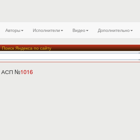
Авторы
Исполнители
Видео
Дополнительно
Поиск Яндекса по сайту
, АСП №
1016