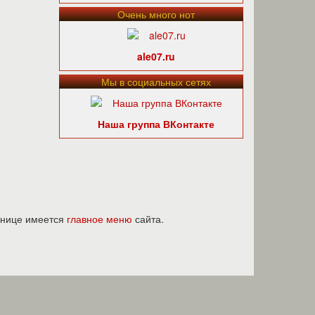
Очень много нот
ale07.ru
Мы в социальных сетях
Наша группа ВКонтакте
ранице имеется
главное меню
сайта.