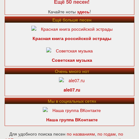
Ещё 50 песен!
Качайте ноты
здесь
!
Ещё больше песен
Красная книга российской эстрады
Советская музыка
Очень много нот
ale07.ru
Мы в социальных сетях
Наша группа ВКонтакте
Для удобного поиска песен
по названиям
,
по годам
,
по