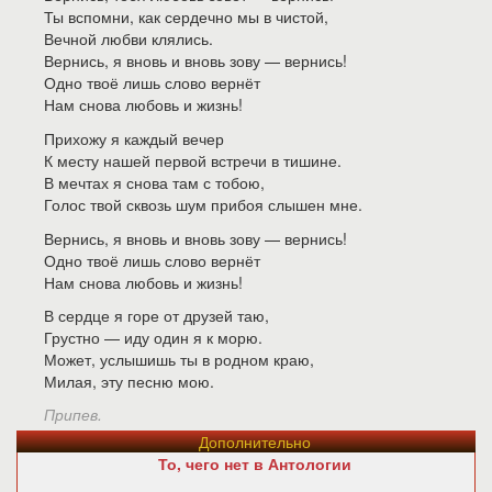
Ты вспомни, как сердечно мы в чистой,
Вечной любви клялись.
Вернись, я вновь и вновь зову — вернись!
Одно твоё лишь слово вернёт
Нам снова любовь и жизнь!
Прихожу я каждый вечер
К месту нашей первой встречи в тишине.
В мечтах я снова там с тобою,
Голос твой сквозь шум прибоя слышен мне.
Вернись, я вновь и вновь зову — вернись!
Одно твоё лишь слово вернёт
Нам снова любовь и жизнь!
В сердце я горе от друзей таю,
Грустно — иду один я к морю.
Может, услышишь ты в родном краю,
Милая, эту песню мою.
Припев.
Дополнительно
То, чего нет в Антологии