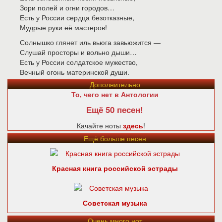
Зори полей и огни городов…
Есть у России сердца безотказные,
Мудрые руки её мастеров!
Солнышко глянет иль вьюга завьюжится —
Слушай просторы и вольно дыши…
Есть у России солдатское мужество,
Вечный огонь материнской души.
Дополнительно
То, чего нет в Антологии
Ещё 50 песен!
Качайте ноты
здесь
!
Ещё больше песен
Красная книга российской эстрады
Советская музыка
Очень много нот