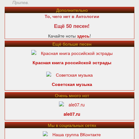
Припев.
Дополнительно
То, чего нет в Антологии
Ещё 50 песен!
Качайте ноты
здесь
!
Ещё больше песен
Красная книга российской эстрады
Советская музыка
Очень много нот
ale07.ru
Мы в социальных сетях