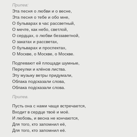
Припев:
Эта песня о любви и о весне,
Эта песня о тебе и обо мне,
О бульварах в час рассветный,
О мечте, как небо, светлой,
О сердцах, о любви беззаветной,
О закатах и рассветах,
О бульварах и проспектах,
О Москве, о Москве, о Москве.
Подпевают ей площади шумные,
Переулки и клёнов листва.
Эту музыку ветры придумали,
Облака подсказали слова,
Облака подсказали слова.
Припев.
Пусть она с нами чаще встречается,
Входит в сердце твоё и моё.
И любовь, и весна не кончаются,
Для того, кто запомнил её,
Для того, кто запомнил её.