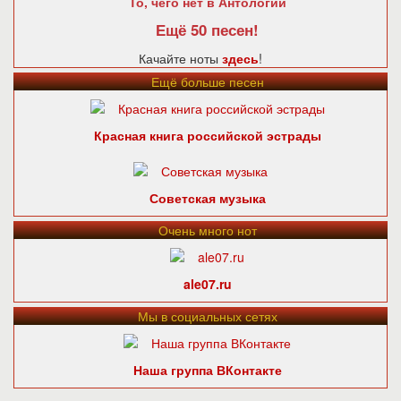
То, чего нет в Антологии
Ещё 50 песен!
Качайте ноты
здесь
!
Ещё больше песен
Красная книга российской эстрады
Советская музыка
Очень много нот
ale07.ru
Мы в социальных сетях
Наша группа ВКонтакте