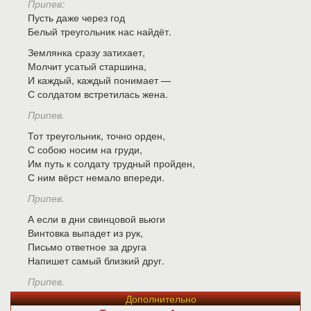
Припев:
Пусть даже через год
Белый треугольник нас найдёт.
Землянка сразу затихает,
Молчит усатый старшина,
И каждый, каждый понимает —
С солдатом встретилась жена.
Припев.
Тот треугольник, точно орден,
С собою носим на груди,
Им путь к солдату трудный пройден,
С ним вёрст немало впереди.
Припев.
А если в дни свинцовой вьюги
Винтовка выпадет из рук,
Письмо ответное за друга
Напишет самый близкий друг.
Припев.
Дополнительно