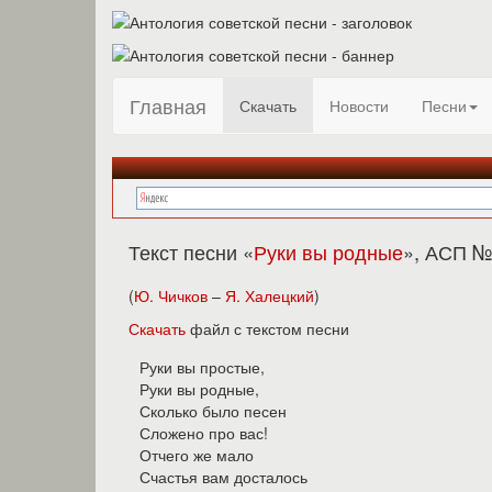
Главная
Скачать
Новости
Песни
Текст песни «
Руки вы родные
», АСП №
(
Ю. Чичков
–
Я. Халецкий
)
Скачать
файл с текстом песни
Руки вы простые,
Руки вы родные,
Сколько было песен
Сложено про вас!
Отчего же мало
Счастья вам досталось