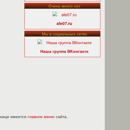
Очень много нот
ale07.ru
Мы в социальных сетях
Наша группа ВКонтакте
ранице имеется
главное меню
сайта.