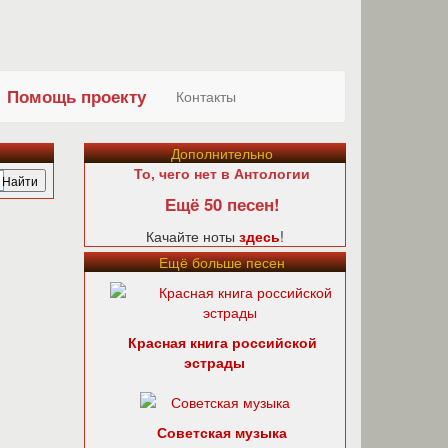
Помощь проекту
Контакты
Дополнительно
То, чего нет в Антологии
Ещё 50 песен!
Качайте ноты
здесь
!
Ещё больше песен
Красная книга российской
эстрады
Советская музыка