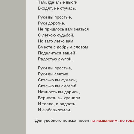
Там, где злые вьюги
Входят, не стучась.
Руки вы простые,
Руки дорогие,
Не пришлось вам знаться
С лёгкою судьбой.
Но зато легко вам
Вместе с добрым словом
Поделиться вашей
Радостью скупой.
Руки вы простые,
Руки вы святые,
Сколько вы сумели,
Сколько вы смогли!
Нежность вы дарили,
Верность вы хранили,
И тепло, и радость,
И любовь земли.
Для удобного поиска песен
по названиям
,
по год