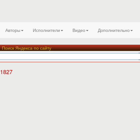
Авторы
Исполнители
Видео
Дополнительно
Поиск Яндекса по сайту
1827