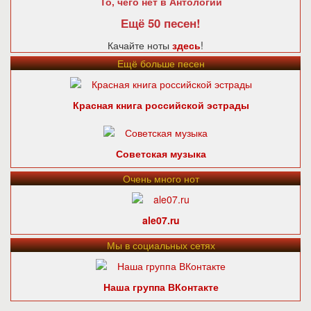
То, чего нет в Антологии
Ещё 50 песен!
Качайте ноты
здесь
!
Ещё больше песен
Красная книга российской эстрады
Советская музыка
Очень много нот
ale07.ru
Мы в социальных сетях
Наша группа ВКонтакте