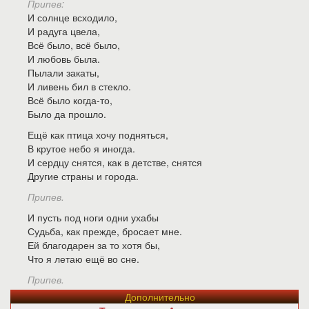
Припев:
И солнце всходило,
И радуга цвела,
Всё было, всё было,
И любовь была.
Пылали закаты,
И ливень бил в стекло.
Всё было когда-то,
Было да прошло.
Ещё как птица хочу подняться,
В крутое небо я иногда.
И сердцу снятся, как в детстве, снятся
Другие страны и города.
Припев.
И пусть под ноги одни ухабы
Судьба, как прежде, бросает мне.
Ей благодарен за то хотя бы,
Что я летаю ещё во сне.
Припев.
Дополнительно