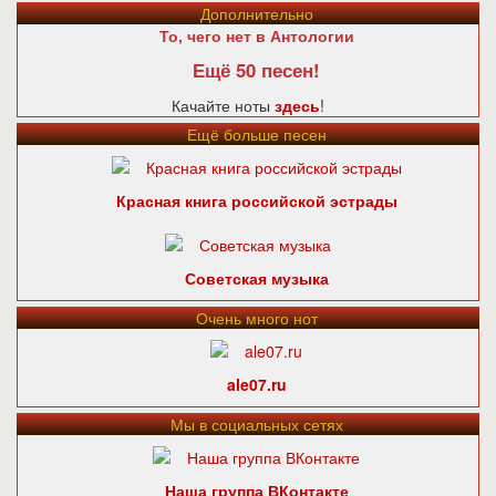
Дополнительно
То, чего нет в Антологии
Ещё 50 песен!
Качайте ноты
здесь
!
Ещё больше песен
Красная книга российской эстрады
Советская музыка
Очень много нот
ale07.ru
Мы в социальных сетях
Наша группа ВКонтакте