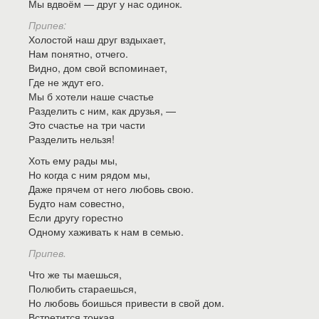
Мы вдвоём — друг у нас одинок.
Припев:
Холостой наш друг вздыхает,
Нам понятно, отчего.
Видно, дом свой вспоминает,
Где не ждут его.
Мы б хотели наше счастье
Разделить с ним, как друзья, —
Это счастье на три части
Разделить нельзя!
Хоть ему рады мы,
Но когда с ним рядом мы,
Даже прячем от него любовь свою.
Будто нам совестно,
Если другу горестно
Одному хаживать к нам в семью.
Припев.
Что же ты маешься,
Полюбить стараешься,
Но любовь боишься привести в свой дом.
Встретится тонкая,