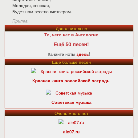
Молодая, звонкая,
Будет нам весело вчетвером.
Припев.
Дополнительно
То, чего нет в Антологии
Ещё 50 песен!
Качайте ноты
здесь
!
Ещё больше песен
Красная книга российской эстрады
Советская музыка
Очень много нот
ale07.ru