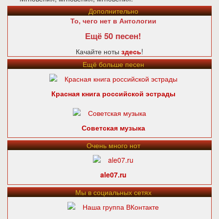
Дополнительно
То, чего нет в Антологии
Ещё 50 песен!
Качайте ноты
здесь
!
Ещё больше песен
Красная книга российской эстрады
Советская музыка
Очень много нот
ale07.ru
Мы в социальных сетях