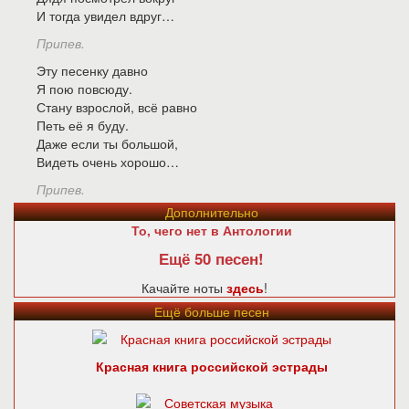
И тогда увидел вдруг…
Припев.
Эту песенку давно
Я пою повсюду.
Стану взрослой, всё равно
Петь её я буду.
Даже если ты большой,
Видеть очень хорошо…
Припев.
Дополнительно
То, чего нет в Антологии
Ещё 50 песен!
Качайте ноты
здесь
!
Ещё больше песен
Красная книга российской эстрады