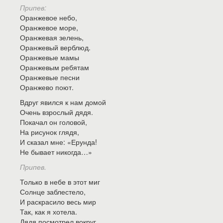
Припев:
Оранжевое небо,
Оранжевое море,
Оранжевая зелень,
Оранжевый верблюд.
Оранжевые мамы
Оранжевым ребятам
Оранжевые песни
Оранжево поют.
Вдруг явился к нам домой
Очень взрослый дядя.
Покачал он головой,
На рисунок глядя,
И сказал мне: «Ерунда!
Не бывает никогда…»
Припев.
Только в небе в этот миг
Солнце заблестело,
И раскрасило весь мир
Так, как я хотела.
Дядя посмотрел вокруг