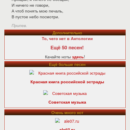
И ничего не говори,
А чтоб понять мою печаль,
В пустое небо посмотри.
Припев.
Дополнительно
То, чего нет в Антологии
Ещё 50 песен!
Качайте ноты
здесь
!
Ещё больше песен
Красная книга российской эстрады
Советская музыка
Очень много нот
ale07.ru