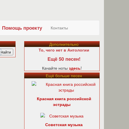
Помощь проекту
Контакты
Дополнительно
То, чего нет в Антологии
Ещё 50 песен!
Качайте ноты
здесь
!
Ещё больше песен
Красная книга российской
эстрады
Советская музыка