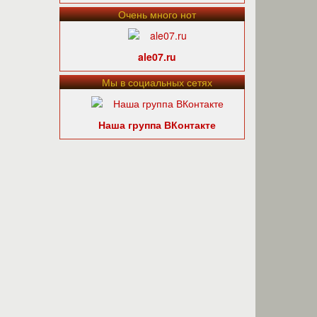
Очень много нот
ale07.ru
Мы в социальных сетях
Наша группа ВКонтакте