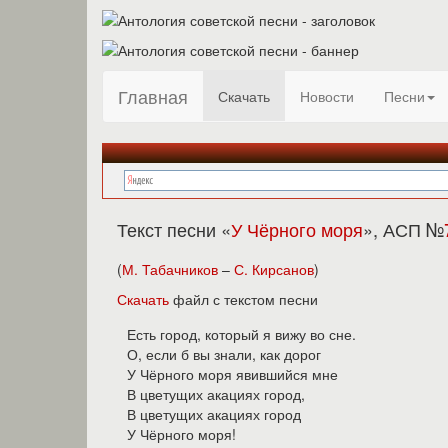
Главная
Скачать
Новости
Песни
Текст песни «
У Чёрного моря
», АСП №
(
М. Табачников
–
С. Кирсанов
)
Скачать
файл с текстом песни
Есть город, который я вижу во сне.
О, если б вы знали, как дорог
У Чёрного моря явившийся мне
В цветущих акациях город,
В цветущих акациях город
У Чёрного моря!