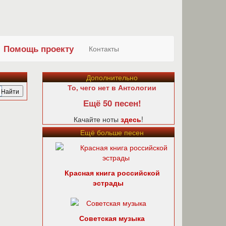
Помощь проекту
Контакты
Дополнительно
То, чего нет в Антологии
Ещё 50 песен!
Качайте ноты
здесь
!
Ещё больше песен
Красная книга российской
эстрады
Советская музыка