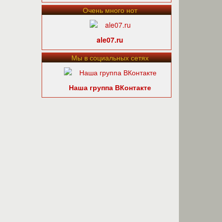
Очень много нот
ale07.ru
Мы в социальных сетях
Наша группа ВКонтакте