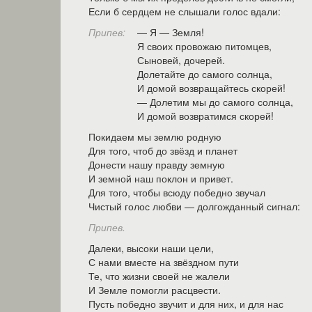
Если б сердцем не слышали голос вдали:
Припев:
— Я — Земля!
Я своих провожаю питомцев,
Сыновей, дочерей.
Долетайте до самого солнца,
И домой возвращайтесь скорей!
— Долетим мы до самого солнца,
И домой возвратимся скорей!
Покидаем мы землю родную
Для того, чтоб до звёзд и планет
Донести нашу правду земную
И земной наш поклон и привет.
Для того, чтобы всюду победно звучал
Чистый голос любви — долгожданный сигнал:
Припев.
Далеки, высоки наши цели,
С нами вместе на звёздном пути
Те, что жизни своей не жалели
И Земле помогли расцвести.
Пусть победно звучит и для них, и для нас