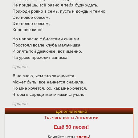
Не придёшь, всё равно я тебя буду ждать.
Приходи ровно в семь, пусть и дождь и темно.
Это новое совсем,
Это новое совсем,
Хорошее кино!
Но напрасно с билетами синими
Простоял возле клуба мальчишка.
И опять той девчонке, вот именно,
На уроке приходит записка:
Припев.
Я не знаю, чем это закончится,
Может быть, всё начнется сначала.
Но мне хочется, ох, как мне хочется,
Чтобы в сердце мальчишки стучало:
Припев.
Дополнительно
То, чего нет в Антологии
Ещё 50 песен!
Качайте ноты
здесь
!