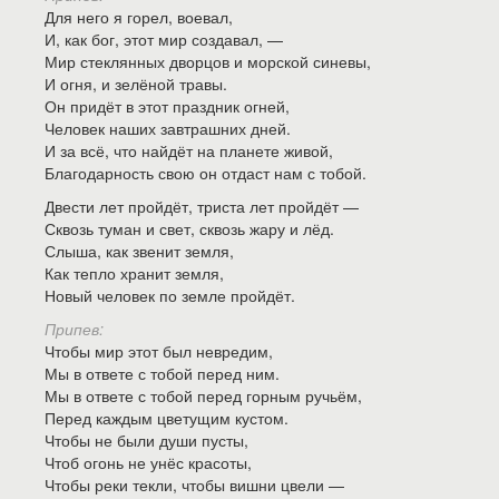
Для него я горел, воевал,
И, как бог, этот мир создавал, —
Мир стеклянных дворцов и морской синевы,
И огня, и зелёной травы.
Он придёт в этот праздник огней,
Человек наших завтрашних дней.
И за всё, что найдёт на планете живой,
Благодарность свою он отдаст нам с тобой.
Двести лет пройдёт, триста лет пройдёт —
Сквозь туман и свет, сквозь жару и лёд.
Слыша, как звенит земля,
Как тепло хранит земля,
Новый человек по земле пройдёт.
Припев:
Чтобы мир этот был невредим,
Мы в ответе с тобой перед ним.
Мы в ответе с тобой перед горным ручьём,
Перед каждым цветущим кустом.
Чтобы не были души пусты,
Чтоб огонь не унёс красоты,
Чтобы реки текли, чтобы вишни цвели —