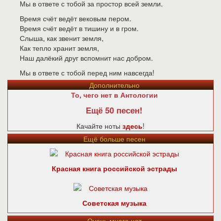
Мы в ответе с тобой за простор всей земли.
Время счёт ведёт вековым пером.
Время счёт ведёт в тишину и в гром.
Слыша, как звенит земля,
Как тепло хранит земля,
Наш далёкий друг вспомнит нас добром.
Мы в ответе с тобой перед ним навсегда!
Дополнительно
То, чего нет в Антологии
Ещё 50 песен!
Качайте ноты
здесь
!
Ещё больше песен
Красная книга российской эстрады
Советская музыка
Очень много нот