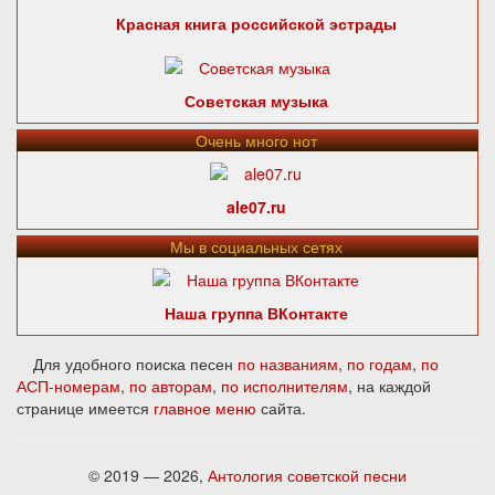
Красная книга российской эстрады
Советская музыка
Очень много нот
ale07.ru
Мы в социальных сетях
Наша группа ВКонтакте
Для удобного поиска песен
по названиям
,
по годам
,
по
АСП-номерам
,
по авторам
,
по исполнителям
, на каждой
странице имеется
главное меню
сайта.
© 2019 — 2026,
Антология советской песни