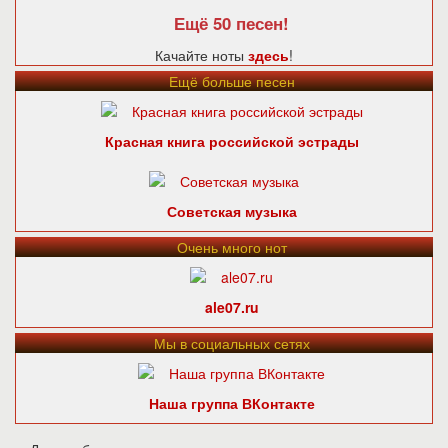
Ещё 50 песен!
Качайте ноты
здесь
!
Ещё больше песен
Красная книга российской эстрады
Советская музыка
Очень много нот
ale07.ru
Мы в социальных сетях
Наша группа ВКонтакте