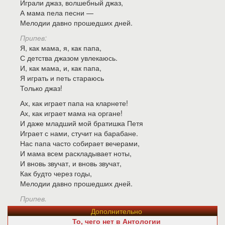
Играли джаз, волшебный джаз,
А мама пела песни —
Мелодии давно прошедших дней.
Припев:
Я, как мама, я, как папа,
С детства джазом увлекаюсь.
И, как мама, и, как папа,
Я играть и петь стараюсь
Только джаз!
Ах, как играет папа на кларнете!
Ах, как играет мама на органе!
И даже младший мой братишка Петя
Играет с нами, стучит на барабане.
Нас папа часто собирает вечерами,
И мама всем раскладывает ноты,
И вновь звучат, и вновь звучат,
Как будто через годы,
Мелодии давно прошедших дней.
Припев.
Дополнительно
То, чего нет в Антологии