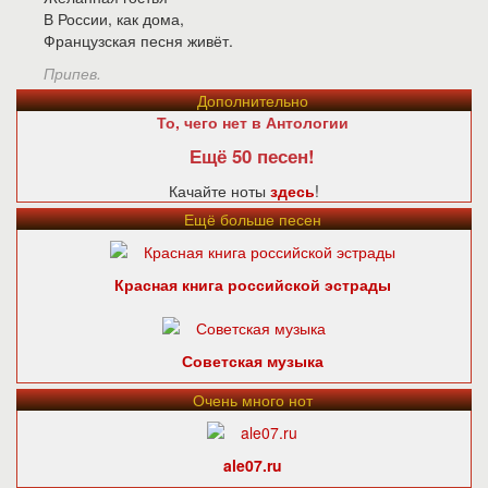
В России, как дома,
Французская песня живёт.
Припев.
Дополнительно
То, чего нет в Антологии
Ещё 50 песен!
Качайте ноты
здесь
!
Ещё больше песен
Красная книга российской эстрады
Советская музыка
Очень много нот
ale07.ru