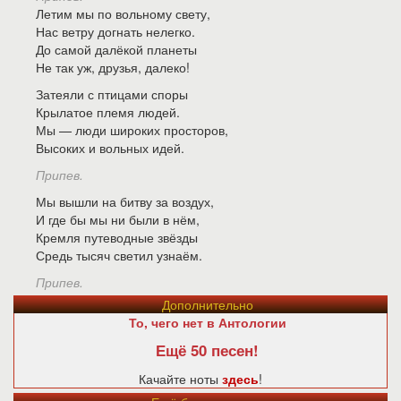
Летим мы по вольному свету,
Нас ветру догнать нелегко.
До самой далёкой планеты
Не так уж, друзья, далеко!
Затеяли с птицами споры
Крылатое племя людей.
Мы — люди широких просторов,
Высоких и вольных идей.
Припев.
Мы вышли на битву за воздух,
И где бы мы ни были в нём,
Кремля путеводные звёзды
Средь тысяч светил узнаём.
Припев.
Дополнительно
То, чего нет в Антологии
Ещё 50 песен!
Качайте ноты
здесь
!