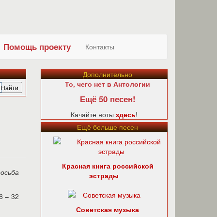
Помощь проекту
Контакты
Дополнительно
То, чего нет в Антологии
Ещё 50 песен!
Качайте ноты
здесь
!
Ещё больше песен
Красная книга российской
осьба
эстрады
6 – 32
Советская музыка