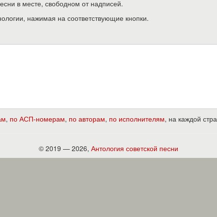
песни в месте, свободном от надписей.
нологии, нажимая на соответствующие кнопки.
ам
,
по АСП-номерам
,
по авторам
,
по исполнителям
, на каждой ст
© 2019 — 2026,
Антология советской песни