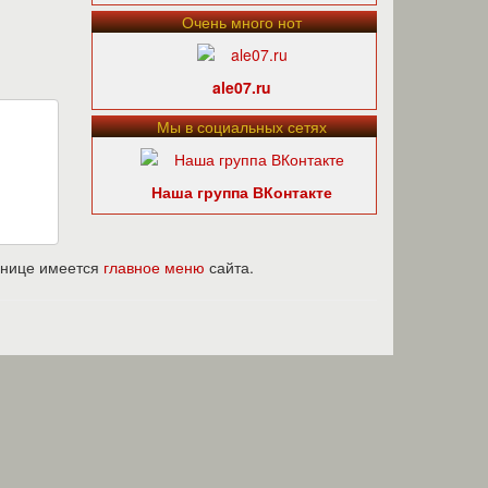
Очень много нот
ale07.ru
Мы в социальных сетях
Наша группа ВКонтакте
ранице имеется
главное меню
сайта.