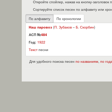
Откройте спойлер, нажав на кнопку-заголовок 
Сортируйте список песен по алфавиту или хро
Наш паровоз
(
П. Зубаков
–
Б. Скорбин
)
АСП №
484
Год:
1922
Текст
песни
Для удобного поиска песен
по названиям
,
по год