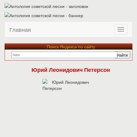
Главная
Поиск Яндекса по сайту
Юрий Леонидович Петерсон