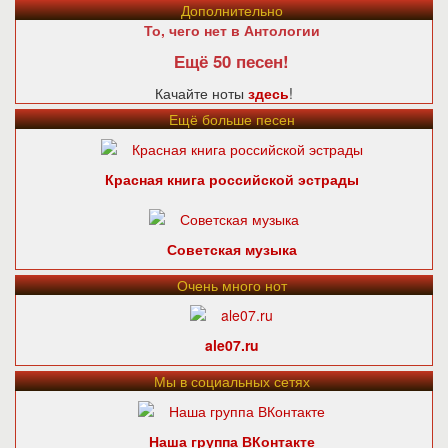
Дополнительно
То, чего нет в Антологии
Ещё 50 песен!
Качайте ноты
здесь
!
Ещё больше песен
Красная книга российской эстрады
Советская музыка
Очень много нот
ale07.ru
Мы в социальных сетях
Наша группа ВКонтакте