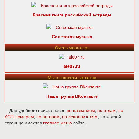
Красная книга российской эстрады
Советская музыка
Очень много нот
ale07.ru
Мы в социальных сетях
Наша группа ВКонтакте
Для удобного поиска песен
по названиям
,
по годам
,
по
АСП-номерам
,
по авторам
,
по исполнителям
, на каждой
странице имеется
главное меню
сайта.