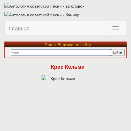
Главная
Поиск Яндекса по сайту
Крис Кельми