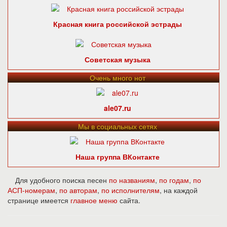
Красная книга российской эстрады
Советская музыка
Очень много нот
ale07.ru
Мы в социальных сетях
Наша группа ВКонтакте
Для удобного поиска песен
по названиям
,
по годам
,
по
АСП-номерам
,
по авторам
,
по исполнителям
, на каждой
странице имеется
главное меню
сайта.