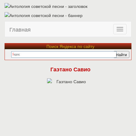
Главная
Поиск Яндекса по сайту
Гаэтано Савио