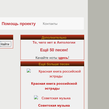
Помощь проекту
Контакты
Дополнительно
То, чего нет в Антологии
Ещё 50 песен!
Качайте ноты
здесь
!
Ещё больше песен
Красная книга российской
эстрады
Советская музыка