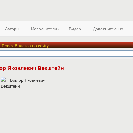
Авторы
Исполнители
Видео
Дополнительно
Поиск Яндекса по сайту
ор Яковлевич Векштейн