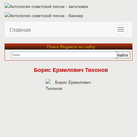
Главная
Поиск Яндекса по сайту
Борис Ермилович Тихонов