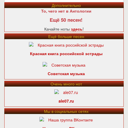
Дополнительно
То, чего нет в Антологии
Ещё 50 песен!
Качайте ноты
здесь
!
Ещё больше песен
Красная книга российской эстрады
Советская музыка
Очень много нот
ale07.ru
Мы в социальных сетях