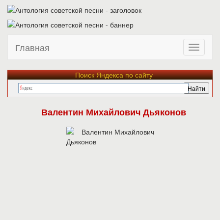
Главная
Поиск Яндекса по сайту
Валентин Михайлович Дьяконов