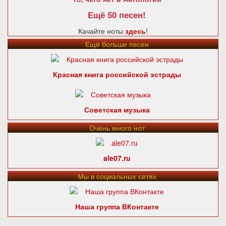
Ещё 50 песен!
Качайте ноты
здесь
!
Ещё больше песен
Красная книга российской эстрады
Советская музыка
Очень много нот
ale07.ru
Мы в социальных сетях
Наша группа ВКонтакте