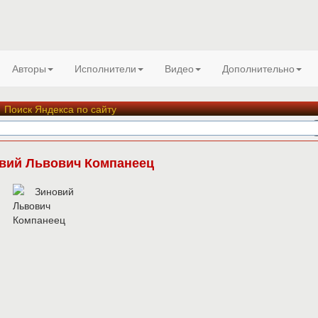
Авторы
Исполнители
Видео
Дополнительно
Поиск Яндекса по сайту
вий Львович Компанеец