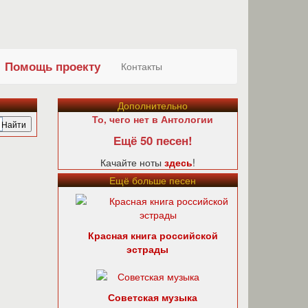
Помощь проекту
Контакты
Дополнительно
То, чего нет в Антологии
Ещё 50 песен!
Качайте ноты
здесь
!
Ещё больше песен
Красная книга российской
эстрады
Советская музыка