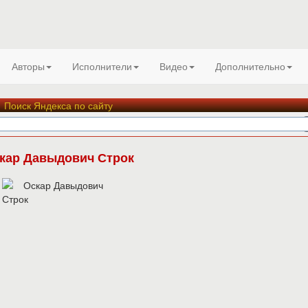
Авторы
Исполнители
Видео
Дополнительно
Поиск Яндекса по сайту
кар Давыдович Строк