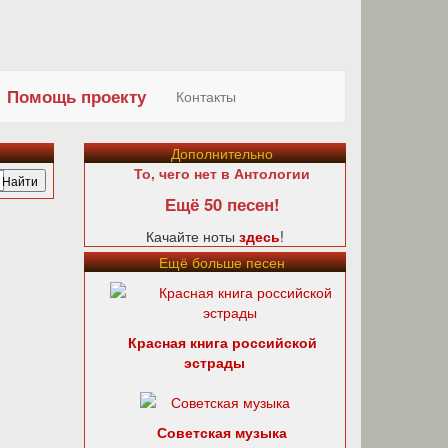
Помощь проекту
Контакты
Дополнительно
То, чего нет в Антологии
Ещё 50 песен!
Качайте ноты
здесь
!
Ещё больше песен
Красная книга российской
эстрады
Советская музыка