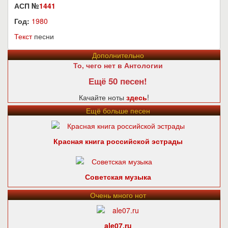
АСП №
1441
Год:
1980
Текст
песни
Дополнительно
То, чего нет в Антологии
Ещё 50 песен!
Качайте ноты
здесь
!
Ещё больше песен
Красная книга российской эстрады
Советская музыка
Очень много нот
ale07.ru