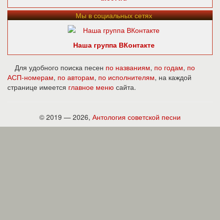
Мы в социальных сетях
Наша группа ВКонтакте
Для удобного поиска песен
по названиям
,
по годам
,
по
АСП-номерам
,
по авторам
,
по исполнителям
, на каждой
странице имеется
главное меню
сайта.
© 2019 — 2026,
Антология советской песни