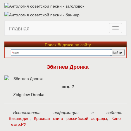
Главная
Поиск Яндекса по сайту
Збигнев Дронка
род. ?
Zbigniew Dronka
Использована информация с сайтов:
Википедия
,
Красная книга российской эстрады
,
Кино-
Театр.РУ