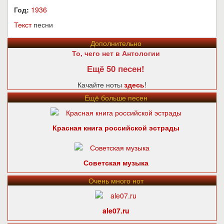
Год:
1936
Текст
песни
Дополнительно
То, чего нет в Антологии
Ещё 50 песен!
Качайте ноты
здесь
!
Ещё больше песен
Красная книга российской эстрады
Советская музыка
Очень много нот
ale07.ru